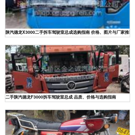
陕汽德龙X3000二手拆车驾驶室总成选购指南 价格、图片与厂家推荐
二手陕汽德龙F3000拆车驾驶室总成 品质、价格与选购指南