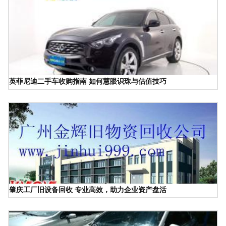
英菲尼迪二手车收购指南 如何慧眼识珠与估值技巧
肇庆工厂旧设备回收 专业高效，助力企业资产盘活