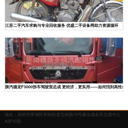
江苏二手汽车求购与专业回收服务 优盛二手设备网助力资源循环
陕汽德龙F3000拆车驾驶室总成 更经济，更实用——如何找到高性价
地址：深圳市罗湖区笋岗街道宝岗路15号建达成名车交易中心
A3F10室