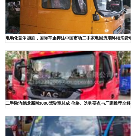
电动化竞争加剧，国际车企押注中国市场二手家电回流潮终结消费者
二手陕汽德龙新M3000驾驶室总成 价格、选购要点与厂家推荐全解析