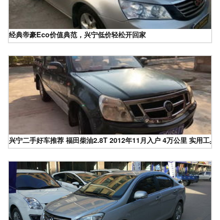
经典帝豪Eco价值典范，兴宁低价轻松开回家
兴宁二手好车推荐 福田柴油2.8T 2012年11月入户 4万公里 实用工