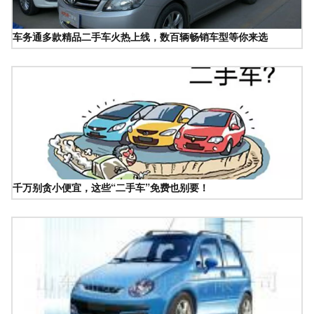
车务通多款精品二手车火热上线，数百辆畅销车型等你来选
千万别贪小便宜，这些“二手车”免费也别要！