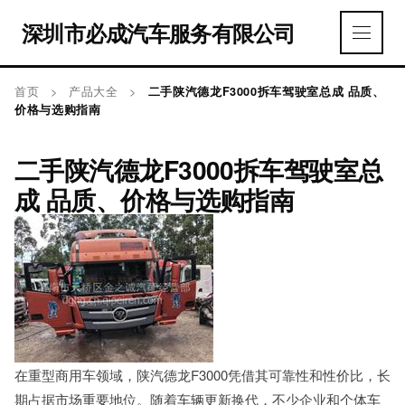
深圳市必成汽车服务有限公司
首页
>
产品大全
>
二手陕汽德龙F3000拆车驾驶室总成 品质、
价格与选购指南
二手陕汽德龙F3000拆车驾驶室总
成 品质、价格与选购指南
在重型商用车领域，陕汽德龙F3000凭借其可靠性和性价比，长
期占据市场重要地位。随着车辆更新换代，不少企业和个体车