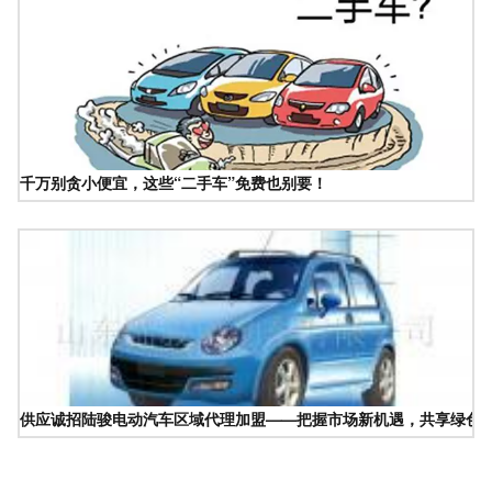
千万别贪小便宜，这些“二手车”免费也别要！
供应诚招陆骏电动汽车区域代理加盟——把握市场新机遇，共享绿色