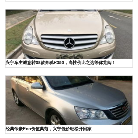
兴宁车主诚意转08款奔驰R350，高性价比之选等你览阅！
经典帝豪Eco价值典范，兴宁低价轻松开回家