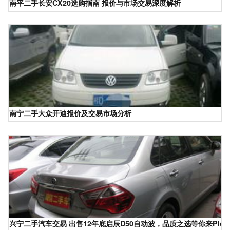
南平二手长安CX20选购指南 报价与市场交易深度解析
南宁二手大众开迪报价及交易市场分析
兴宁二手汽车交易 出售12年底启辰D50自动波，品质之选等你来Pick