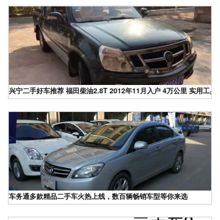
兴宁二手好车推荐 福田柴油2.8T 2012年11月入户 4万公里 实用工
车务通多款精品二手车火热上线，数百辆畅销车型等你来选